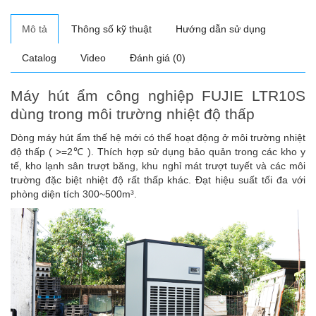
Mô tả
Thông số kỹ thuật
Hướng dẫn sử dụng
Catalog
Video
Đánh giá (0)
Máy hút ẩm công nghiệp FUJIE LTR10S
dùng trong môi trường nhiệt độ thấp
Dòng máy hút ẩm thế hệ mới có thể hoạt động ở môi trường nhiệt
độ thấp ( >=2℃ ). Thích hợp sử dụng bảo quản trong các kho y
tế, kho lạnh sân trượt băng, khu nghỉ mát trượt tuyết và các môi
trường đặc biệt nhiệt độ rất thấp khác. Đạt hiệu suất tối đa với
phòng diện tích 300~500m³.