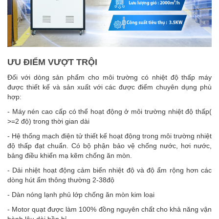
ƯU ĐIỂM VƯỢT TRỘI
Đối với dòng sản phẩm cho môi trường có nhiệt độ thấp máy
được thiết kế và sản xuất với các được điểm chuyên dụng phù
hợp:
- Máy nén cao cấp có thể hoạt động ở môi trường nhiệt độ thấp(
>=2 độ) trong thời gian dài
- Hệ thống mạch điện tử thiết kế hoạt động trong môi trường nhiệt
độ thấp đạt chuẩn. Có bộ phận bảo vệ chống nước, hơi nước,
bảng điều khiển mạ kẽm chống ăn mòn.
- Dải nhiệt hoạt động cảm biến nhiệt độ và độ ẩm rộng hơn các
dòng hút ẩm thông thường 2-38độ
- Dàn nóng lạnh phủ lớp chống ăn mòn kim loại
- Motor quạt được làm 100% đồng nguyên chất cho khả năng vận