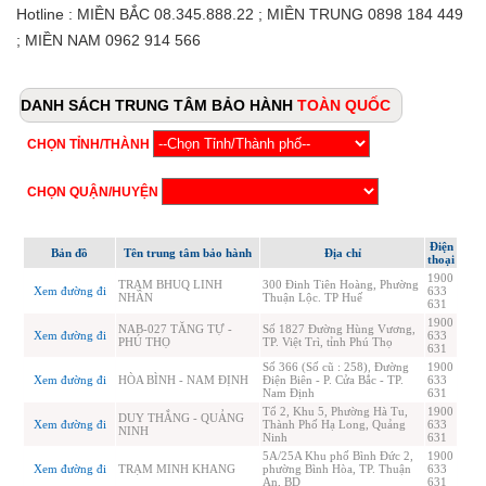
Hotline : MIỀN BẮC 08.345.888.22 ; MIỀN TRUNG 0898 184 449
; MIỀN NAM 0962 914 566