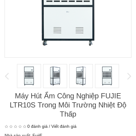
Máy Hút Ẩm Công Nghiệp FUJIE
LTR10S Trong Môi Trường Nhiệt Độ
Thấp
0 đánh giá
/
Viết đánh giá
Nhà sản xuất:
FujiE