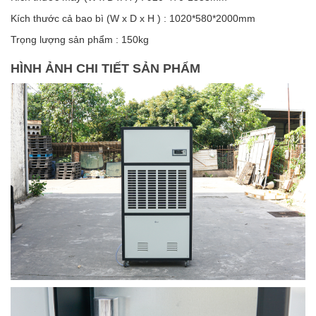
Kích thước cả bao bì (W x D x H ) : 1020*580*2000mm
Trọng lượng sản phẩm : 150kg
HÌNH ẢNH CHI TIẾT SẢN PHẨM