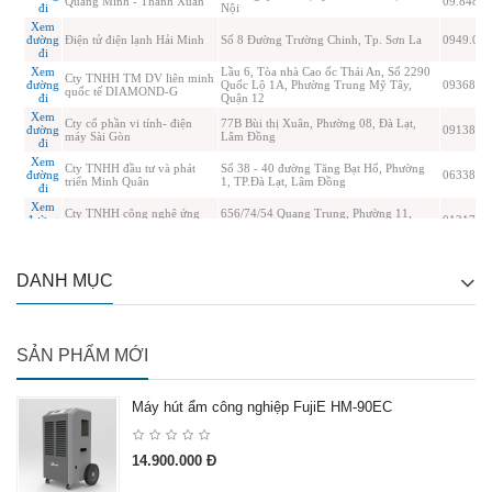
DANH MỤC
SẢN PHẨM MỚI
Máy hút ẩm công nghiệp FujiE HM-90EC
14.900.000 Đ