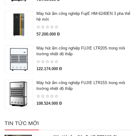
Máy hút ẩm công nghiệp FujiE HM-6240EN 3 pha thế
hệ mới
57.200.000 Đ
Máy hút ẩm công nghiệp FUJIE LTR20S trong môi
trường nhiệt độ thấp
122.174.000 Đ
Máy hút ẩm công nghiệp FUJIE LTR15S trong môi
trường nhiệt độ thấp
108.524.000 Đ
TIN TỨC MỚI