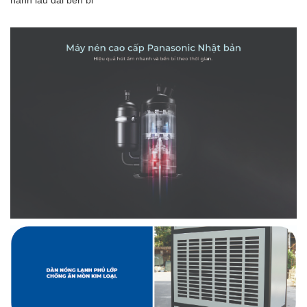
hành lâu dài bền bỉ