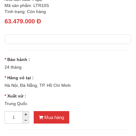
Mã sản phẩm: LTR10S
Tình trạng: Còn hàng
63.479.000 Đ
Bảo hành :
24 tháng
Hàng có tại :
Hà Nội, Đà Nẵng, TP. Hồ Chí Minh
Xuất xứ :
Trung Quốc
Mua hàng