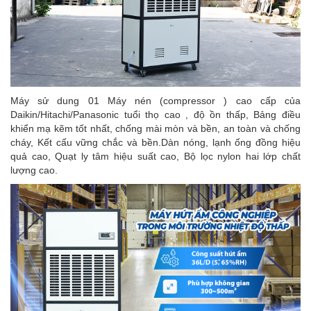
Máy sử dung 01 Máy nén (compressor ) cao cấp của
Daikin/Hitachi/Panasonic tuổi thọ cao , độ ồn thấp, Bảng điều
khiển mạ kẽm tốt nhất, chống mài mòn và bền, an toàn và chống
cháy, Kết cấu vững chắc và bền.Dàn nóng, lạnh ống đồng hiệu
quả cao, Quạt ly tâm hiệu suất cao, Bộ lọc nylon hai lớp chất
lượng cao.