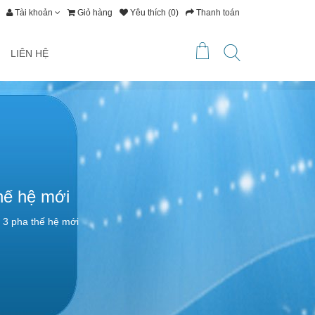
Tài khoản
Giỏ hàng
Yêu thích (0)
Thanh toán
LIÊN HỆ
hế hệ mới
3 pha thế hệ mới