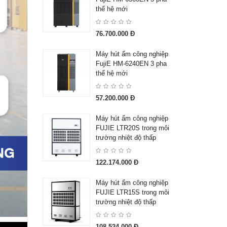
thế hệ mới
76.700.000 Đ
Máy hút ẩm công nghiệp
FujiE HM-6240EN 3 pha
thế hệ mới
57.200.000 Đ
Máy hút ẩm công nghiệp
FUJIE LTR20S trong môi
trường nhiệt độ thấp
122.174.000 Đ
Máy hút ẩm công nghiệp
FUJIE LTR15S trong môi
trường nhiệt độ thấp
108.524.000 Đ