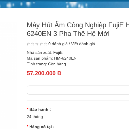
Máy Hút Ẩm Công Nghiệp FujiE 
6240EN 3 Pha Thế Hệ Mới
0 đánh giá
/
Viết đánh giá
Nhà sản xuất:
FujiE
Mã sản phẩm: HM-6240EN
Tình trạng: Còn hàng
57.200.000 Đ
Bảo hành :
24 tháng
Hàng có tại :