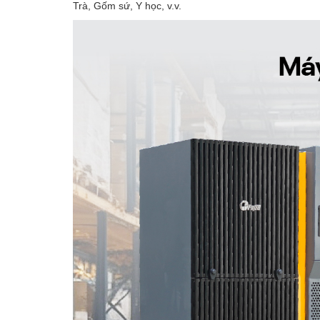
Trà, Gốm sứ, Y học, v.v.