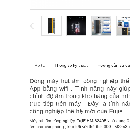
Mô tả
Thông số kỹ thuật
Hướng dẫn sử d
Dòng máy hút ẩm công nghiệp thế 
App bằng wifi . Tính năng này giú
chỉnh độ ẩm trong kho hàng của mì
trực tiếp trên máy . Đây là tính 
công nghiệp thế hệ mới của Fujie.
Máy hút ẩm công nghiệp FujiE HM-6240EN sử dụng 01 
ẩm cho các phòng , kho bãi với thể tích 300 - 500m3 