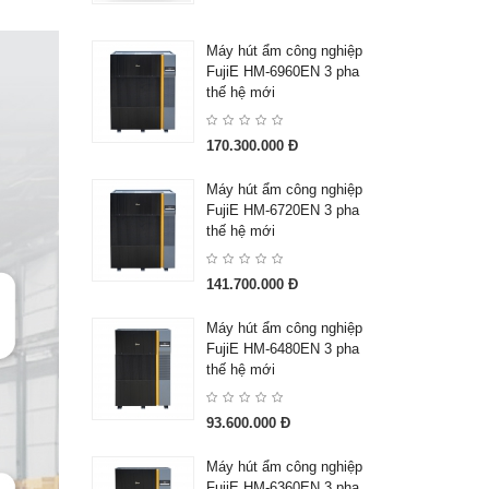
Máy hút ẩm công nghiệp
FujiE HM-6960EN 3 pha
thế hệ mới
170.300.000 Đ
Máy hút ẩm công nghiệp
FujiE HM-6720EN 3 pha
thế hệ mới
141.700.000 Đ
Máy hút ẩm công nghiệp
FujiE HM-6480EN 3 pha
thế hệ mới
93.600.000 Đ
Máy hút ẩm công nghiệp
FujiE HM-6360EN 3 pha