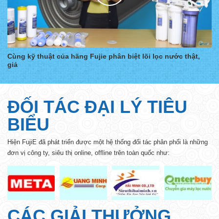
Cùng kỹ thuật của hãng Fujie phân biệt lõi lọc nước thật,
giả
ĐỐI TÁC ĐẠI LÝ TIÊU
BIỂU
Hiện FujiE đã phát triển được một hệ thống đối tác phân phối là những
đơn vị công ty, siêu thị online, offline trên toàn quốc như:
CÁC GIẢI THƯỞNG