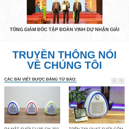
TỔNG GIÁM ĐỐC TẬP ĐOÀN VINH DỰ NHẬN GIẢI
TRUYỀN THÔNG NÓI
VỀ CHÚNG TÔI
CÁC BÀI VIẾT ĐƯỢC ĐĂNG TỪ BÁO: