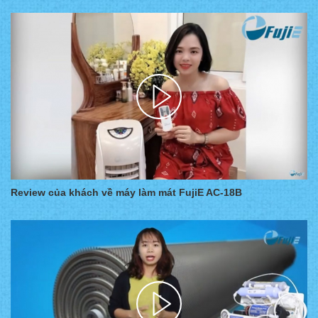
Review của khách về máy làm mát FujiE AC-18B