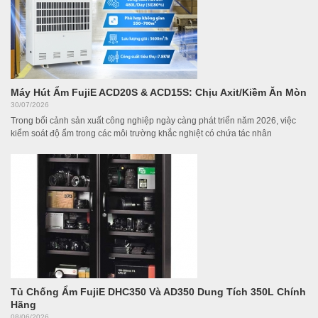
Máy Hút Ẩm FujiE ACD20S & ACD15S: Chịu Axit/Kiềm Ăn Mòn
30/07/2026
Trong bối cảnh sản xuất công nghiệp ngày càng phát triển năm 2026, việc
kiểm soát độ ẩm trong các môi trường khắc nghiệt có chứa tác nhân
Tủ Chống Ẩm FujiE DHC350 Và AD350 Dung Tích 350L Chính
Hãng
08/06/2026