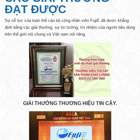
ĐẠT ĐƯỢC
Sự nỗ lực của toàn thể cán bộ công nhân viên FujiE đã được khẳng
định bằng các giải thưởng, sự tin tưởng, tín nhiệm của người tiêu dùng
trên thế giới nói chung và Việt nam nói riêng
GIẢI THƯỞNG THƯƠNG HIỆU TIN CẬY.