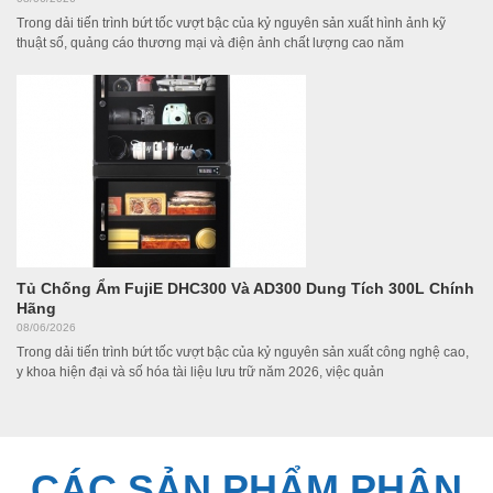
Trong dải tiến trình bứt tốc vượt bậc của kỷ nguyên sản xuất hình ảnh kỹ
thuật số, quảng cáo thương mại và điện ảnh chất lượng cao năm
Tủ Chống Ẩm FujiE DHC300 Và AD300 Dung Tích 300L Chính
Hãng
08/06/2026
Trong dải tiến trình bứt tốc vượt bậc của kỷ nguyên sản xuất công nghệ cao,
y khoa hiện đại và số hóa tài liệu lưu trữ năm 2026, việc quản
CÁC SẢN PHẨM PHÂN