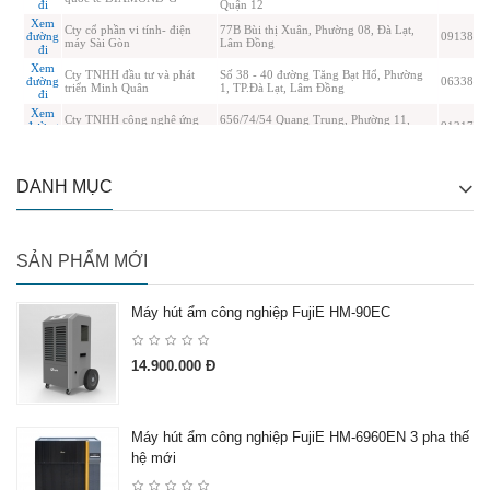
DANH MỤC
SẢN PHẨM MỚI
Máy hút ẩm công nghiệp FujiE HM-90EC
14.900.000 Đ
Máy hút ẩm công nghiệp FujiE HM-6960EN 3 pha thế
hệ mới