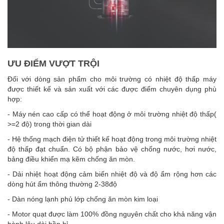
ƯU ĐIỂM VƯỢT TRỘI
Đối với dòng sản phẩm cho môi trường có nhiệt độ thấp máy
được thiết kế và sản xuất với các được điểm chuyên dụng phù
hợp:
- Máy nén cao cấp có thể hoạt động ở môi trường nhiệt độ thấp(
>=2 độ) trong thời gian dài
- Hệ thống mạch điện tử thiết kế hoạt động trong môi trường nhiệt
độ thấp đạt chuẩn. Có bộ phận bảo vệ chống nước, hơi nước,
bảng điều khiển mạ kẽm chống ăn mòn.
- Dải nhiệt hoạt động cảm biến nhiệt độ và độ ẩm rộng hơn các
dòng hút ẩm thông thường 2-38độ
- Dàn nóng lạnh phủ lớp chống ăn mòn kim loại
- Motor quạt được làm 100% đồng nguyên chất cho khả năng vận