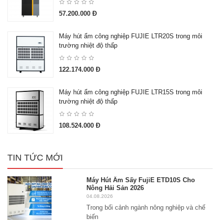
57.200.000 Đ
Máy hút ẩm công nghiệp FUJIE LTR20S trong môi
trường nhiệt độ thấp
122.174.000 Đ
Máy hút ẩm công nghiệp FUJIE LTR15S trong môi
trường nhiệt độ thấp
108.524.000 Đ
TIN TỨC MỚI
Máy Hút Ẩm Sấy FujiE ETD10S Cho
Nông Hải Sản 2026
04.08.2026
Trong bối cảnh ngành nông nghiệp và chế
biến