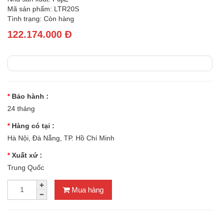
Mã sản phẩm: LTR20S
Tình trạng: Còn hàng
122.174.000 Đ
Bảo hành :
24 tháng
Hàng có tại :
Hà Nội, Đà Nẵng, TP. Hồ Chí Minh
Xuất xứ :
Trung Quốc
Mua hàng