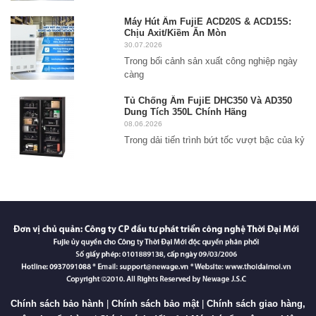
Máy Hút Ẩm FujiE ACD20S & ACD15S:
Chịu Axit/Kiềm Ăn Mòn
30.07.2026
Trong bối cảnh sản xuất công nghiệp ngày
càng
Tủ Chống Ẩm FujiE DHC350 Và AD350
Dung Tích 350L Chính Hãng
08.06.2026
Trong dải tiến trình bứt tốc vượt bậc của kỷ
Chính sách bảo hành
|
Chính sách bảo mật
|
Chính sách giao hàng,