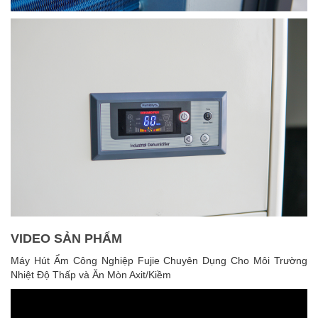
VIDEO SẢN PHẨM
Máy Hút Ẩm Công Nghiệp Fujie Chuyên Dụng Cho Môi Trường
Nhiệt Độ Thấp và Ăn Mòn Axit/Kiềm