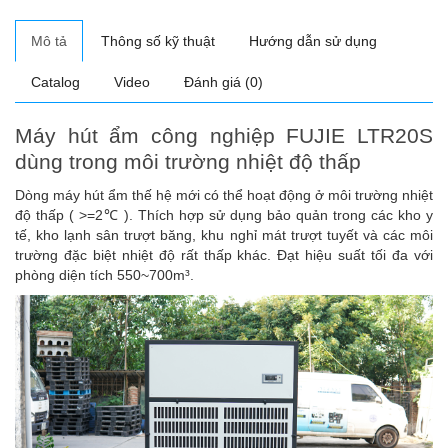
Mô tả
Thông số kỹ thuật
Hướng dẫn sử dụng
Catalog
Video
Đánh giá (0)
Máy hút ẩm công nghiệp FUJIE LTR20S
dùng trong môi trường nhiệt độ thấp
Dòng máy hút ẩm thế hệ mới có thể hoạt động ở môi trường nhiệt
độ thấp ( >=2℃ ). Thích hợp sử dụng bảo quản trong các kho y
tế, kho lạnh sân trượt băng, khu nghỉ mát trượt tuyết và các môi
trường đặc biệt nhiệt độ rất thấp khác. Đạt hiệu suất tối đa với
phòng diện tích 550~700m³.