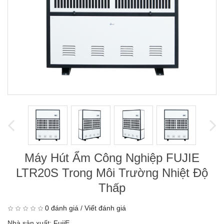
Máy Hút Ẩm Công Nghiệp FUJIE
LTR20S Trong Môi Trường Nhiệt Độ
Thấp
0 đánh giá
/
Viết đánh giá
Nhà sản xuất:
FujiE