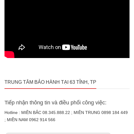
TRUNG TÂM BẢO HÀNH TẠI 63 TỈNH, TP
Tiếp nhận thông tin và điều phối công việc:
Hotline : MIỀN BẮC 08.345.888.22 ; MIỀN TRUNG 0898 184 449
; MIỀN NAM 0962 914 566