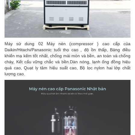
Máy sử dung 02 Máy nén (compressor ) cao cấp của
Daikin/Hitachi/Panasonic tuổi thọ cao , độ ồn thấp, Bảng điều
khiển mạ kẽm tốt nhất, chống mài mòn và bền, an toàn và chống
cháy, Kết cấu vững chắc và bền.Dàn nóng, lạnh ống đồng hiệu
quả cao, Quạt ly tâm hiệu suất cao, Bộ lọc nylon hai lớp chất
lượng cao.