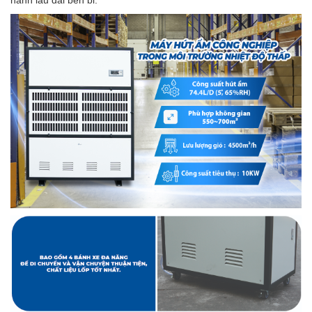
hành lâu dài bền bỉ.