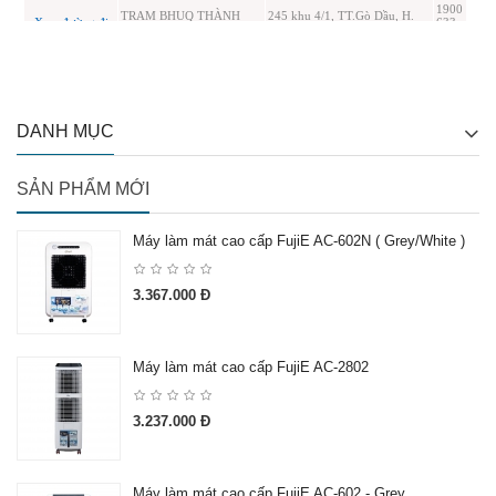
DANH MỤC
SẢN PHẨM MỚI
Máy làm mát cao cấp FujiE AC-602N ( Grey/White )
3.367.000 Đ
Máy làm mát cao cấp FujiE AC-2802
3.237.000 Đ
Máy làm mát cao cấp FujiE AC-602 - Grey