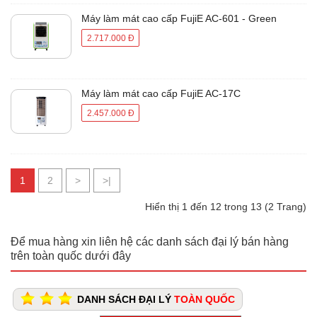
Máy làm mát cao cấp FujiE AC-601 - Green
2.717.000 Đ
Máy làm mát cao cấp FujiE AC-17C
2.457.000 Đ
1
2
>
>|
Hiển thị 1 đến 12 trong 13 (2 Trang)
Để mua hàng xin liên hệ các danh sách đại lý bán hàng
trên toàn quốc dưới đây