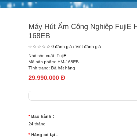
Máy Hút Ẩm Công Nghiệp FujiE 
168EB
0 đánh giá
/
Viết đánh giá
Nhà sản xuất:
FujiE
Mã sản phẩm: HM-168EB
Tình trạng: Đã hết hàng
29.990.000 Đ
Bảo hành :
24 tháng
Hàng có tại :