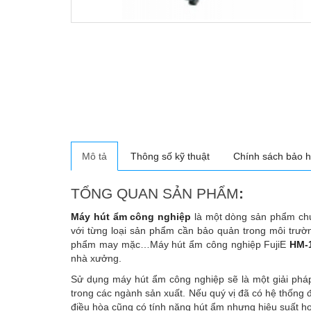
Mô tả
Thông số kỹ thuật
Chính sách bảo 
TỔNG QUAN SẢN PHẨM
:
Máy hút ẩm công nghiệp
là một dòng sản phẩm ch
với từng loại sản phẩm cần bảo quản trong môi trư
phẩm may mặc…Máy hút ẩm công nghiệp FujiE
HM-
nhà xưởng.
Sử dụng máy hút ẩm công nghiệp sẽ là một giải pháp đ
trong các ngành sản xuất. Nếu quý vị đã có hệ thống 
điều hòa cũng có tính năng hút ẩm nhưng hiệu suất ho