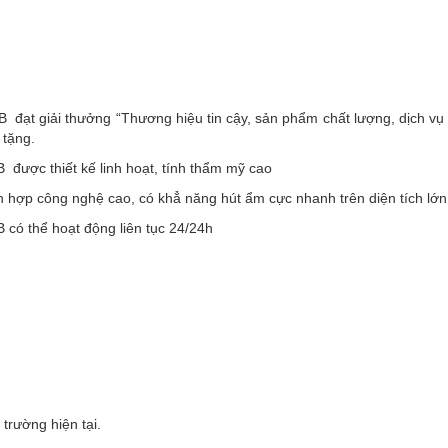
ạt giải thưởng “Thương hiệu tin cậy, sản phẩm chất lượng, dịch vụ 
 tặng.
ược thiết kế linh hoạt, tính thẩm mỹ cao
hợp công nghệ cao, có khẳ năng hút ẩm cực nhanh trên diện tích lớn
ó thể hoạt động liên tục 24/24h
trường hiện tại.