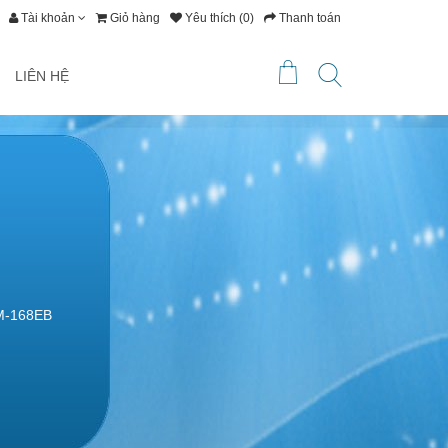
Tài khoản
Giỏ hàng
Yêu thích (0)
Thanh toán
LIÊN HỆ
HM-168EB