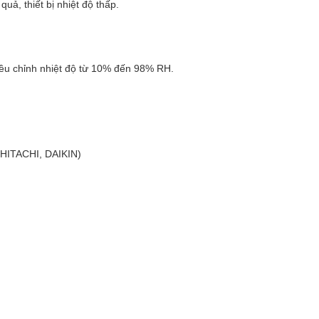
uả, thiết bị nhiệt độ thấp.
ều chỉnh nhiệt độ từ 10% đến 98% RH.
 HITACHI, DAIKIN)