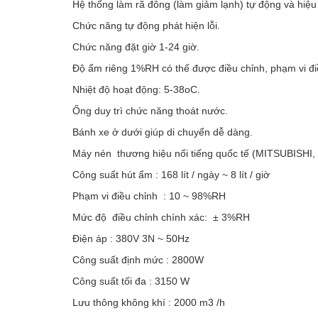
Hệ thống làm rã đông (làm giảm lạnh) tự động và hiệu q
Chức năng tự động phát hiện lỗi.
Chức năng đặt giờ 1-24 giờ.
Độ ẩm riêng 1%RH có thế được điều chỉnh, phạm vi đi
Nhiệt độ hoạt động: 5-38oC.
Ống duy trì chức năng thoát nước.
Bánh xe ở dưới giúp di chuyển dễ dàng.
Máy nén thương hiệu nối tiếng quốc tế (MITSUBISHI,
Công suất hút ẩm : 168 lít / ngày ~ 8 lít / giờ
Phạm vi điều chỉnh : 10 ~ 98%RH
Mức độ điều chỉnh chính xác: ± 3%RH
Điện áp : 380V 3N ~ 50Hz
Công suất định mức : 2800W
Công suất tối đa : 3150 W
Lưu thông không khí : 2000 m3 /h