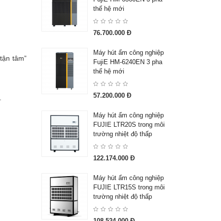
thế hệ mới
76.700.000 Đ
Máy hút ẩm công nghiệp
tận tâm”
FujiE HM-6240EN 3 pha
thế hệ mới
57.200.000 Đ
.
Máy hút ẩm công nghiệp
FUJIE LTR20S trong môi
trường nhiệt độ thấp
122.174.000 Đ
Máy hút ẩm công nghiệp
FUJIE LTR15S trong môi
trường nhiệt độ thấp
108.524.000 Đ