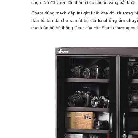
chọn. Nó đã vươn lên thành tiêu chuẩn vàng bắt buộc 
Chạm đúng mạch đập insight khắt khe đó,
thương hi
Bản tối tân đã cho ra mắt bộ đôi
tủ chống ẩm chuyê
cho toàn bộ hệ thống Gear của các Studio thương mại