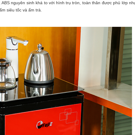
ABS nguyên sinh khá to với hình trụ tròn, toàn thân được phủ lớp nh
ấm siêu tốc và ấm trà.