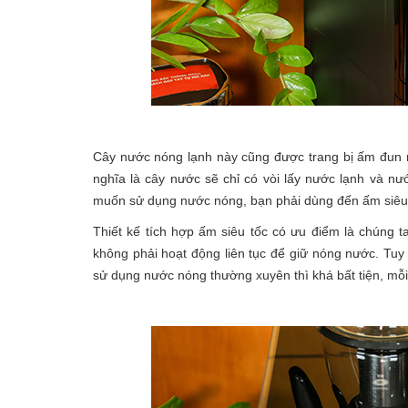
Cây nước nóng lạnh này cũng được trang bị ấm đun nư
nghĩa là cây nước sẽ chỉ có vòi lấy nước lạnh và n
muốn sử dụng nước nóng, bạn phải dùng đến ấm siêu 
Thiết kế tích hợp ấm siêu tốc có ưu điểm là chúng 
không phải hoạt động liên tục để giữ nóng nước. Tuy 
sử dụng nước nóng thường xuyên thì khá bất tiện, mỗ