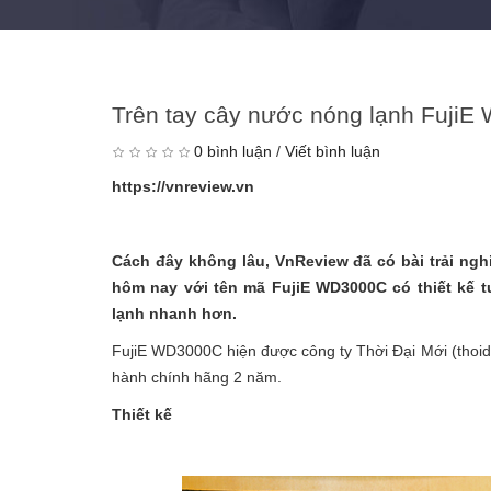
Trên tay cây nước nóng lạnh FujiE
0 bình luận
/
Viết bình luận
https://vnreview.vn
Cách đây không lâu, VnReview đã có bài trải n
hôm nay với tên mã FujiE WD3000C có thiết kế 
lạnh nhanh hơn.
FujiE WD3000C hiện được công ty Thời Đại Mới (thoida
hành chính hãng 2 năm.
Thiết kế