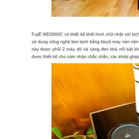
FujiE WD3000C có thiết kế khối hình chữ nhật với kíc
sử dụng công nghệ làm lạnh bằng block máy nén nên 
này được phối 2 màu đỏ và vàng đen khá nổi bật k
được thiết kế cho cảm nhận chắc chắn, các khớp ghép 