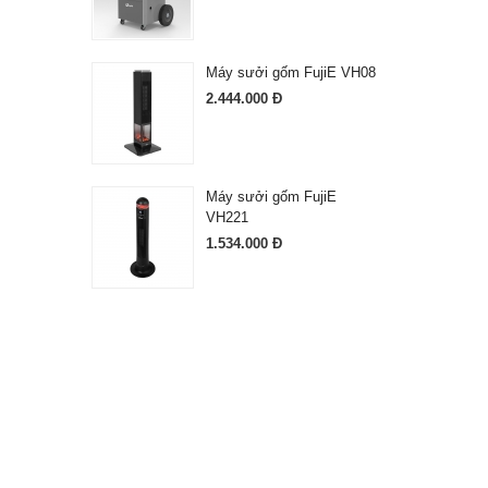
Máy sưởi gốm FujiE VH08
2.444.000 Đ
Máy sưởi gốm FujiE
VH221
1.534.000 Đ