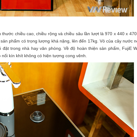
h thước chiều cao, chiều rộng và chiều sâu lần lượt là 970 x 440 x 4
sản phẩm có trọng lượng khá nặng, lên đến 17kg. Vỏ của cây nước n
hi đặt trong nhà hay văn phòng. Về độ hoàn thiện sản phẩm, FujiE
nối kín khít không có hiện tượng cong vênh.