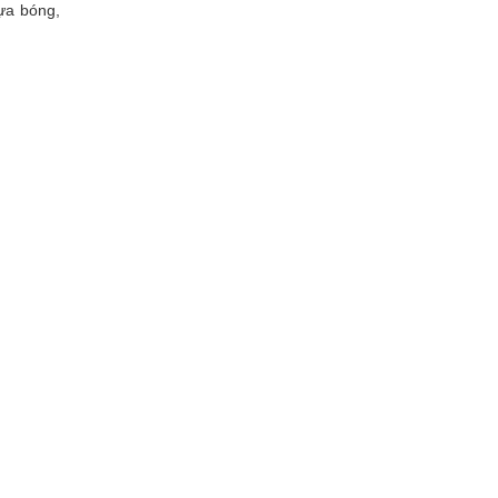
ựa bóng,