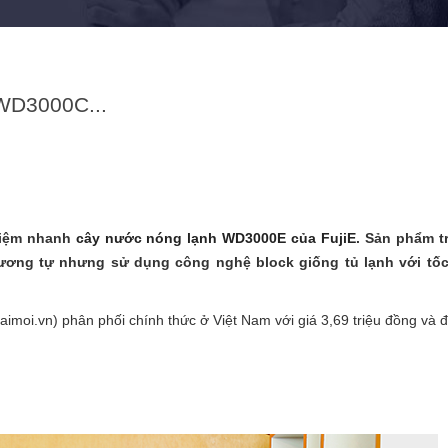
 WD3000C...
ghiệm nhanh
cây nước nóng lạnh WD3000E của FujiE
. Sản phẩm t
tương tự nhưng sử dụng công nghệ block giống tủ lạnh với tố
imoi.vn) phân phối chính thức ở Việt Nam với giá 3,69 triệu đồng và