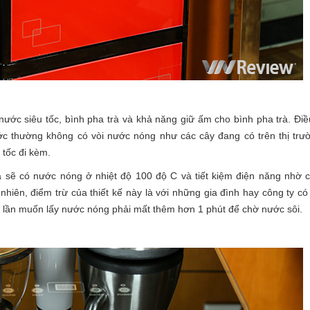
ớc siêu tốc, bình pha trà và khả năng giữ ấm cho bình pha trà. Điề
ước thường không có vòi nước nóng như các cây đang có trên thị trư
tốc đi kèm.
ta sẽ có nước nóng ở nhiệt độ 100 độ C và tiết kiệm điện năng nhờ 
nhiên, điểm trừ của thiết kế này là với những gia đình hay công ty c
i lần muốn lấy nước nóng phải mất thêm hơn 1 phút để chờ nước sôi.