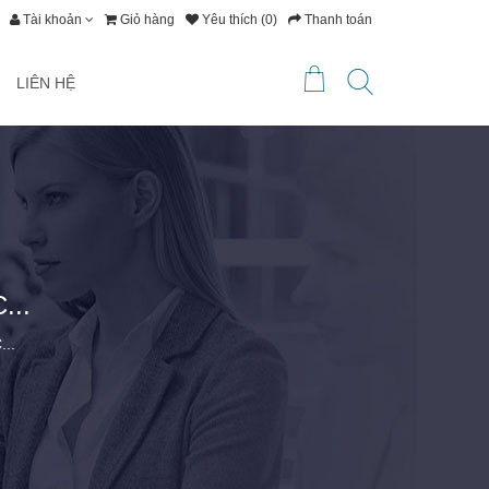
Tài khoản
Giỏ hàng
Yêu thích (0)
Thanh toán
LIÊN HỆ
...
..