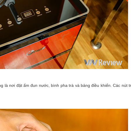
g là nơi đặt ấm đun nước, bình pha trà và bảng điều khiển. Các nút 