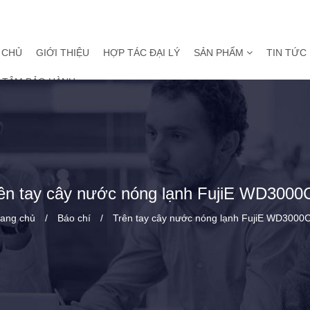
 CHỦ
GIỚI THIỆU
HỢP TÁC ĐẠI LÝ
SẢN PHẨM
TIN TỨC
 TÂM BẢO HÀNH
ên tay cây nước nóng lạnh FujiE WD3000C
rang chủ
Báo chí
Trên tay cây nước nóng lạnh FujiE WD3000C.