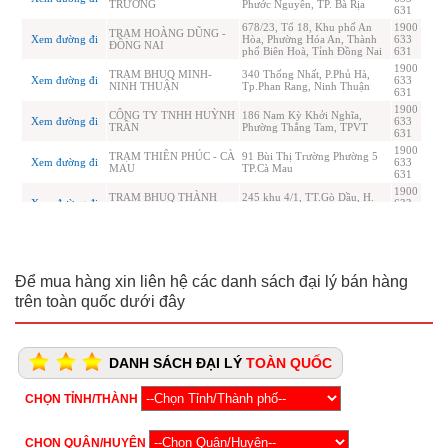
Để mua hàng xin liên hệ các danh sách đại lý bán hàng
trên toàn quốc dưới đây