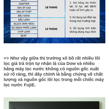
=> Như vậy giữa thị trường xô bồ rất nhiều lõi
lọc giả trà trộn tự nhận là của Dow và nhiều
hãng máy lọc nước không có nguồn gốc xuất
xứ rõ ràng, thì đây chính là bằng chứng về chất
lượng và nguồn gốc lõi lọc trong mỗi chiếc máy
lọc nước FujiE.