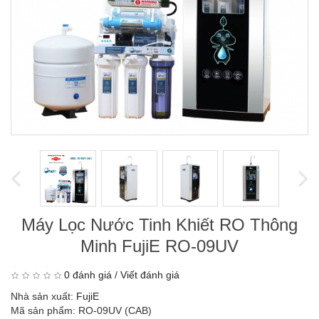
Máy Lọc Nước Tinh Khiết RO Thông
Minh FujiE RO-09UV
0 đánh giá
/
Viết đánh giá
Nhà sản xuất:
FujiE
Mã sản phẩm: RO-09UV (CAB)