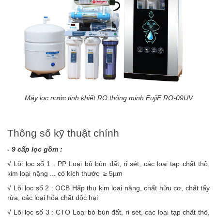
Máy lọc nước tinh khiết RO thông minh FujiE RO-09UV
Thông số kỹ thuật chính
- 9 cấp lọc gồm :
√ Lõi lọc số 1 : PP Loại bỏ bùn đất, rỉ sét, các loại tạp chất thô,
kim loại nặng ... có kích thước ≥ 5µm
√ Lõi lọc số 2 : OCB Hấp thụ kim loại nặng, chất hữu cơ, chất tẩy
rửa, các loại hóa chất độc hại
√ Lõi lọc số 3 : CTO Loại bỏ bùn đất, rỉ sét, các loại tạp chất thô,