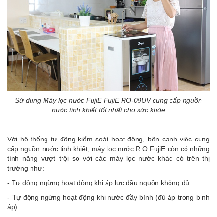
Sử dụng Máy lọc nước FujiE FujiE RO-09UV cung cấp nguồn
nước tinh khiết tốt nhất cho sức khỏe
Với hệ thống tự động kiểm soát hoạt động, bên cạnh việc cung
cấp nguồn nước tinh khiết, máy lọc nước R.O FujiE còn có những
tính năng vượt trội so với các máy lọc nước khác có trên thị
trường như:
- Tự động ngừng hoạt động khi áp lực đầu nguồn không đủ.
- Tự động ngừng hoạt động khi nước đầy bình (đủ áp trong bình
áp).