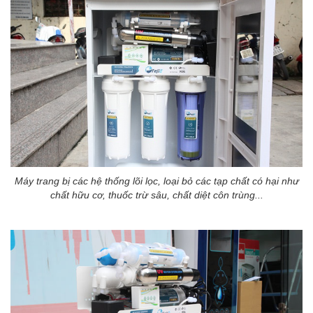
Máy trang bị các hệ thống lõi lọc, loại bỏ các tạp chất có hại như
chất hữu cơ, thuốc trừ sâu, chất diệt côn trùng...