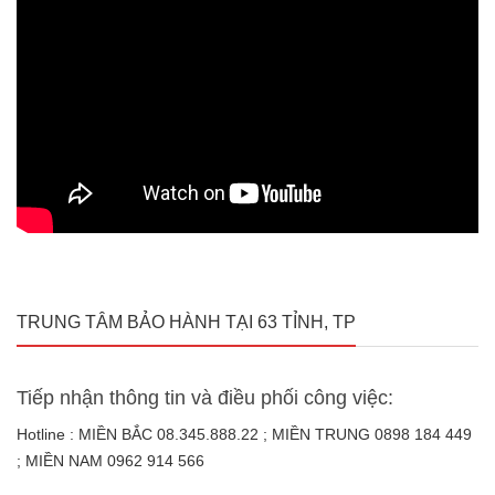
TRUNG TÂM BẢO HÀNH TẠI 63 TỈNH, TP
Tiếp nhận thông tin và điều phối công việc:
Hotline : MIỀN BẮC 08.345.888.22 ; MIỀN TRUNG 0898 184 449
; MIỀN NAM 0962 914 566