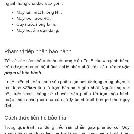
ngành hàng chủ đạo bao gồm:
Máy làm mát không khí.
Máy lọc nước RO.
Cây nước nóng lạnh.
Máy hút ẩm dân dụng.
Phạm vi tiếp nhận bảo hành
Tất cả các sản phẩm thuộc thương hiệu FujiE của 4 ngành hàng
trên được mua tại hệ thống đại lý phân phối trên cả nước
thuộc
phạm vi bảo hành
.
FujiE miễn phí bảo hành sản phẩm tận nơi sử dụng trong phạm vi
bán kính
<25km
tính từ trạm bảo hành gần nhất. Ngoài phạm vi
nêu trên khách hàng sẽ chuyển sản phẩm tới trạm bảo hành
hoặc khách hàng có nhu cầu xử lý tại nhà sẽ tính phí theo quy
định.
Cách thức liên hệ bảo hành
Trong quá trình sử dụng nếu sản phẩm gặp phải sự cố, Quý
khách hàng vui lòng liên hệ tới Trung tâm bảo hành FujiE theo