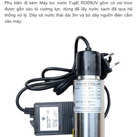
Phụ kiện đi kèm Máy lọc nước FujiE RO09UV gồm có vòi Inox
được gắn vào tủ cường lực, dùng để lấy nước sạch đã qua hệ
thống xử lý. Dây xả nước thải dài 3m và bộ dây nguồn điện cắm
vào máy.