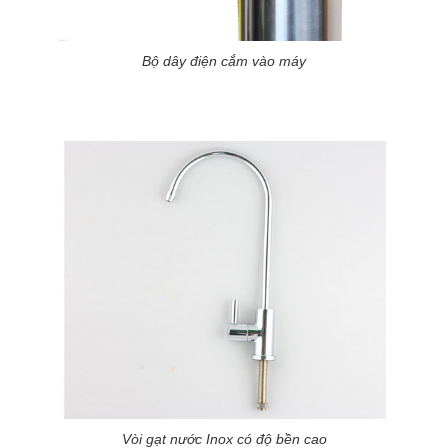
Bộ dây điện cắm vào máy
Vòi gạt nước Inox có độ bền cao