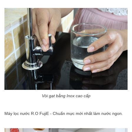
Vòi gạt bằng Inox cao cấp
Máy lọc nước R.O FujiE - Chuẩn mực mới nhất làm nước ngon.