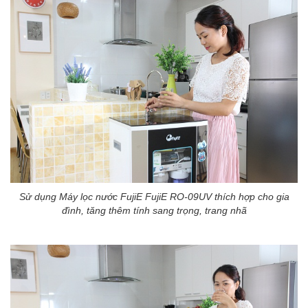
Sử dụng Máy lọc nước FujiE FujiE RO-09UV thích hợp cho gia
đình, tăng thêm tính sang trọng, trang nhã