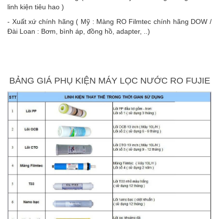
linh kiện tiêu hao )
- Xuất xứ chính hãng ( Mỹ : Màng RO Filmtec chính hãng DOW /
Đài Loan : Bơm, bình áp, đồng hồ, adapter, ..)
BẢNG GIÁ PHỤ KIỆN MÁY LỌC NƯỚC RO FUJIE