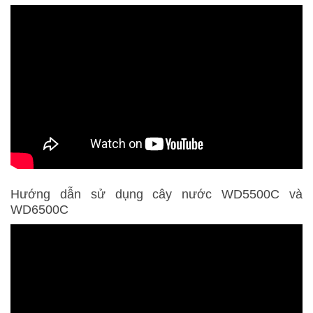
Hướng dẫn sử dụng cây nước WD5500C và
WD6500C