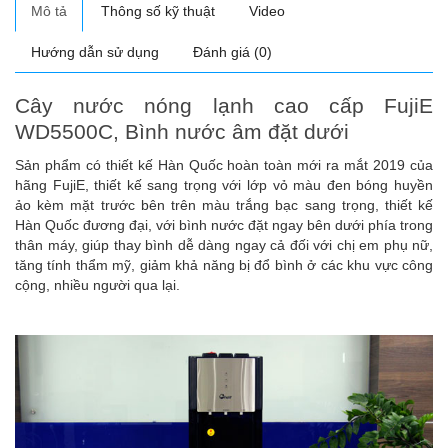
Mô tả
Thông số kỹ thuật
Video
Hướng dẫn sử dụng
Đánh giá (0)
Cây nước nóng lạnh cao cấp FujiE
WD5500C, Bình nước âm đặt dưới
Sản phẩm có thiết kế Hàn Quốc hoàn toàn mới ra mắt 2019 của
hãng FujiE, thiết kế sang trọng với lớp vỏ màu đen bóng huyền
ảo kèm mặt trước bên trên màu trắng bạc sang trọng, thiết kế
Hàn Quốc đương đại, với bình nước đặt ngay bên dưới phía trong
thân máy, giúp thay bình dễ dàng ngay cả đối với chị em phụ nữ,
tăng tính thẩm mỹ, giảm khả năng bị đổ bình ở các khu vực công
cộng, nhiều người qua lại.