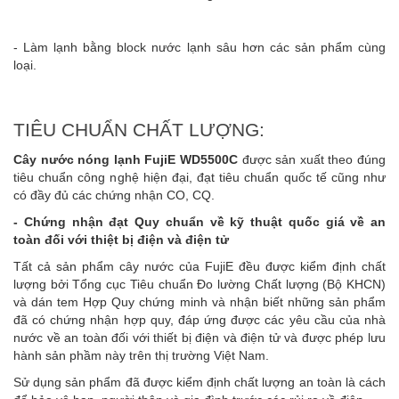
- Làm lạnh bằng block nước lạnh sâu hơn các sản phẩm cùng
loại.
TIÊU CHUẨN CHẤT LƯỢNG:
Cây nước nóng lạnh FujiE WD5500C
được sản xuất theo đúng
tiêu chuẩn công nghệ hiện đại, đạt tiêu chuẩn quốc tế cũng như
có đầy đủ các chứng nhận CO, CQ.
- Chứng nhận đạt Quy chuẩn về kỹ thuật quốc giá về an
toàn đối với thiệt bị điện và điện tử
Tất cả sản phẩm cây nước của FujiE đều được kiểm định chất
lượng bởi Tổng cục Tiêu chuẩn Đo lường Chất lượng (Bộ KHCN)
và dán tem Hợp Quy chứng minh và nhận biết những sản phẩm
đã có chứng nhận hợp quy, đáp ứng được các yêu cầu của nhà
nước về an toàn đối với thiết bị điện và điện tử và được phép lưu
hành sản phầm này trên thị trường Việt Nam.
Sử dụng sản phẩm đã được kiểm định chất lượng an toàn là cách