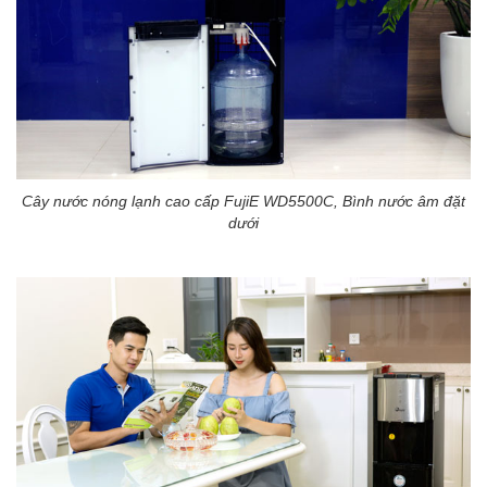
Cây nước nóng lạnh cao cấp FujiE WD5500C, Bình nước âm đặt
dưới