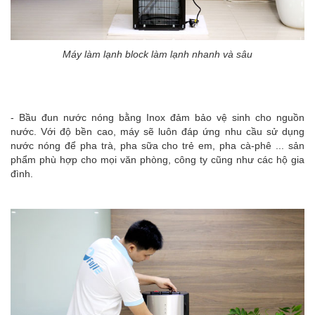
Máy làm lạnh block làm lạnh nhanh và sâu
- Bầu đun nước nóng bằng Inox đảm bảo vệ sinh cho nguồn
nước. Với độ bền cao, máy sẽ luôn đáp ứng nhu cầu sử dụng
nước nóng để pha trà, pha sữa cho trẻ em, pha cà-phê ... sản
phẩm phù hợp cho mọi văn phòng, công ty cũng như các hộ gia
đình.