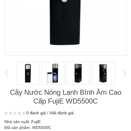
Cây Nước Nóng Lạnh Bình Âm Cao
Cấp FujiE WD5500C
0 đánh giá
/
Viết đánh giá
Nhà sản xuất:
FujiE
Mã sản phẩm: WD5500C