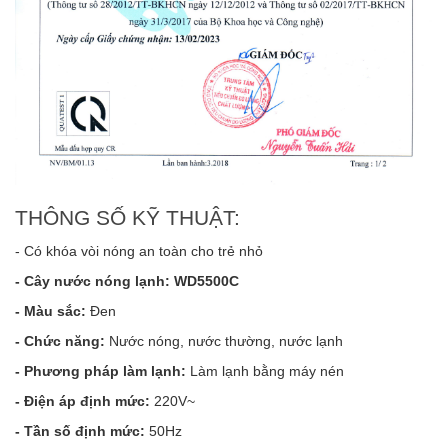
THÔNG SỐ KỸ THUẬT:
- Có khóa vòi nóng an toàn cho trẻ nhỏ
- Cây nước nóng lạnh
:
WD5500C
- Màu sắc
:
Đen
- Chức năng
:
Nước nóng, nước thường, nước lạnh
- Phương pháp làm lạnh
:
Làm lạnh bằng máy nén
- Điện áp định mức
:
220V~
- Tần số định mức
:
50Hz