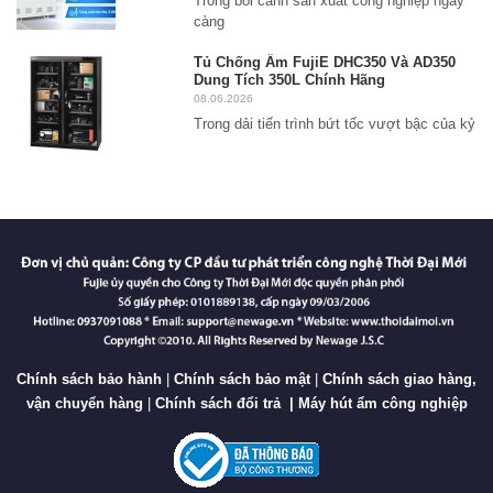
Trong bối cảnh sản xuất công nghiệp ngày
càng
Tủ Chống Ẩm FujiE DHC350 Và AD350
Dung Tích 350L Chính Hãng
08.06.2026
Trong dải tiến trình bứt tốc vượt bậc của kỷ
Chính sách bảo hành
|
Chính sách bảo mật
|
Chính sách giao hàng,
vận chuyển hàng
|
Chính sách đổi trả
|
Máy hút ẩm công nghiệp