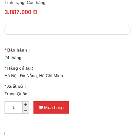
Tình trạng: Còn hàng
3.887.000 Đ
Bảo hành :
24 tháng
Hàng có tại :
Hà Nội, Đà Nẵng, Hồ Chí Minh
Xuất xứ :
Trung Quốc
Mua hàng