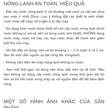
NÓNG LẠNH AN TOÀN, HIỆU QUẢ:
- Đặt cây nước nóng lạnh ở nơi thoáng mát cách xa vật cản phía
sau máy ít nhất 20cm. Lưu ý không đặt các thiết bị sinh nhiệt,
nước hoặc dễ cháy nổ ở gần vị trí lắp máy.
- Sử dụng bình nước được thiết kế cho cây nước nóng lạnh (bình
nước không có vòi và nên sử dụng nước tinh khiết); KHÔNG dùng
nước máy, nước trà hay các loại nước khác để tránh làm giảm
tuổi thọ của máy.
- Với lần đầu sử dụng, nên xả bỏ khoảng 1 – 2 lít nước ở cả 2 vòi.
Sau đó mới cắm nguồn và bật công tắc nóng/lạnh.
- Không cắm điện khi máy nóng lạnh không có nước.
- Sau một thời gian sử dụng nên tháo nắp trên và vệ sinh. Nếu
bạn không sử dụng cây nước nóng lạnh trong thời gian dài thì
nên xả bỏ hết nước trong máy và rút nguồn điện để tiết kiệm điện
năng.
MỘT SỐ HÌNH ẢNH KHÁC CỦA SẢN
PHẨM: