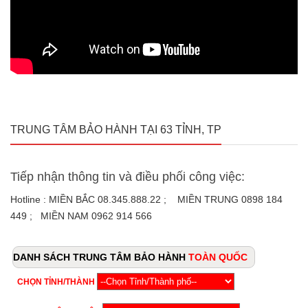
TRUNG TÂM BẢO HÀNH TẠI 63 TỈNH, TP
Tiếp nhận thông tin và điều phối công việc:
Hotline : MIỀN BẮC 08.345.888.22 ; MIỀN TRUNG 0898 184
449 ; MIỀN NAM 0962 914 566