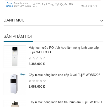
DANH MỤC
SẢN PHẨM HOT
Máy lọc nước RO tích hợp làm nóng lạnh cao cấp
Fujie WPD5300C
6.383.000 Đ
Cây nước nóng lạnh cao cấp 3 vòi FujiE WDBD20E
2.067.000 Đ
Cây nước nóng lạnh bàn trà, bình âm FujiE WD1170C