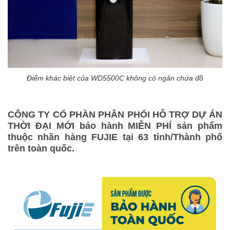
Điểm khác biệt của WD5500C không có ngăn chứa đồ
CÔNG TY CỔ PHẦN PHÂN PHỐI HỖ TRỢ DỰ ÁN
THỜI ĐẠI MỚI bảo hành MIỄN PHÍ sản phẩm
thuộc nhãn hàng FUJIE tại 63 tỉnh/Thành phố
trên toàn quốc.