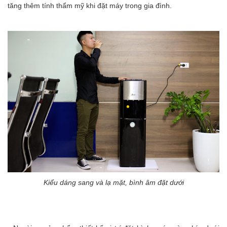
tăng thêm tính thẩm mỹ khi đặt máy trong gia đình.
Kiểu dáng sang và lạ mặt, bình âm đặt dưới