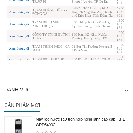
DANH MỤC
SẢN PHẨM MỚI
Máy lọc nước RO tích hợp nóng lạnh cao cấp FujiE
WPD5400C