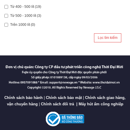
Từ 400 - 500 lít (19)
Từ 500 - 1000 lít (3)
Trên 1000 lít (0)
Lọc tìm kiếm
Chính sách bảo hành
|
Chính sách bảo mật
|
Chính sách giao hàng,
vận chuyển hàng
|
Chính sách đổi trả
|
Máy hút ẩm công nghiệp