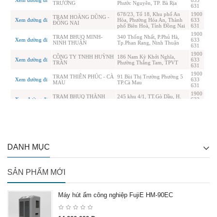
DANH MỤC
SẢN PHẨM MỚI
Máy hút ẩm công nghiệp FujiE HM-90EC