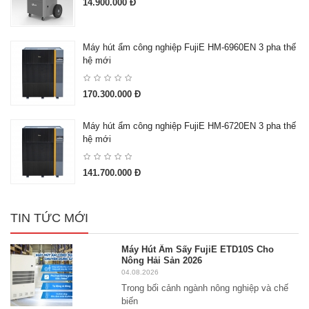
14.900.000 Đ
Máy hút ẩm công nghiệp FujiE HM-6960EN 3 pha thế
hệ mới
170.300.000 Đ
Máy hút ẩm công nghiệp FujiE HM-6720EN 3 pha thế
hệ mới
141.700.000 Đ
TIN TỨC MỚI
Máy Hút Ẩm Sấy FujiE ETD10S Cho
Nông Hải Sản 2026
04.08.2026
Trong bối cảnh ngành nông nghiệp và chế
biến